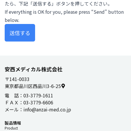
たら、下記「送信する」ボタンを押してください。
If everything is OK for you, please press “Send” button
below.
送信する
安西メディカル株式会社
〒141-0033
東京都品川区西品川3-6-25
電 話
：
03-3779-1611
ＦＡＸ
：
03-3779-6606
メール
：
info@anzai-med.co.jp
製品情報
Product