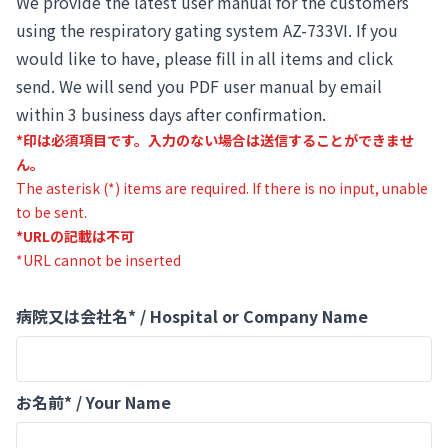
We provide the latest user manual for the customers
using the respiratory gating system AZ-733VI. If you
would like to have, please fill in all items and click
send. We will send you PDF user manual by email
within 3 business days after confirmation.
*印は必須項目です。入力のない場合は送信することができませ
ん。
The asterisk (*) items are required. If there is no input, unable
to be sent.
*URLの記載は不可
*URL cannot be inserted
病院又は会社名* / Hospital or Company Name
お名前* / Your Name