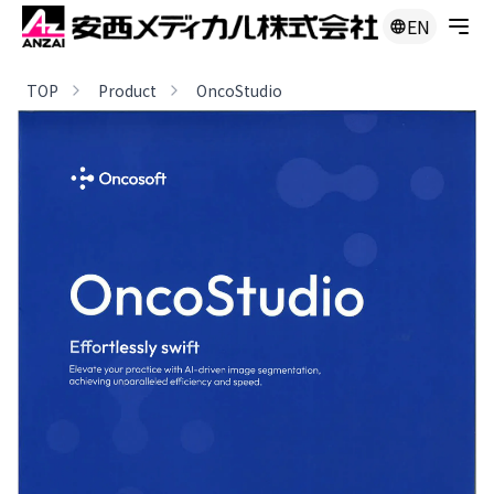
EN
TOP
Product
OncoStudio